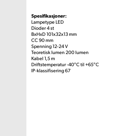
Spesifikasjoner:
Lampetype LED
Dioder 4 st
BxHxD 101x32x13 mm
CC 90 mm
Spenning 12-24 V
Teoretisk lumen 200 lumen
Kabel 1,5 m
Driftstemperatur -40°C til +65°C
IP-klassifisering 67