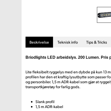
Beskrivelse
Teknisk info
Tips & Tricks
Briodlights LED arbeidslys. 200 Lumen. Pris p
Lite fleksibelt ryggelys med en dybde på kun 13 mm
profilen har den et kraftig lysutbytte som passer fo
og personbiler. 1,5 m ADR-kabel som gjør at rygge
transportkjøretøy for farlig gods.
Slank profil
1,5 m ADR-kabel