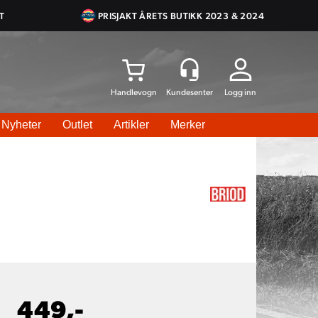
T
PRISJAKT ÅRETS BUTIKK 2023 & 2024
Logg inn
Nyheter
Outlet
Artikler
Merker
449,-