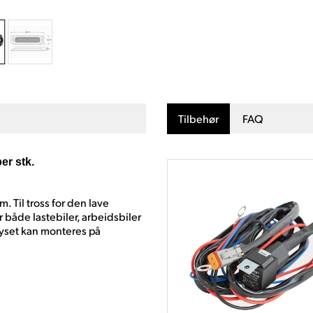
Tilbehør
FAQ
er stk.
. Til tross for den lave
r både lastebiler, arbeidsbiler
lyset kan monteres på