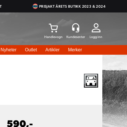
T
PRISJAKT ÅRETS BUTIKK 2023 & 2024
Logg inn
Nyheter
Outlet
Artikler
Merker
590,-