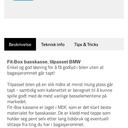
Beskrivelse
Teknisk info
Tips & Tricks
Fit-Box basskasse, tilpasset BMW
Enkel og god løsning for å få godlyd i bilen uten at
bagasjerommet går tapt!
Tilpasset bilen på en slik måte at minst mulig plass går
tapt - samtidig som kabinettet er beregnet til å kunne
spille godt med de mest vanlige basselementene på
markedet.
Fit-Box kassene er laget i MDF, som er det klart beste
materialet for basskasser. De er kledd med teppe som
holder seg pent selv etter lang tidsbruk og eventuell
slitasje fra ting du har i bagasjerommet.