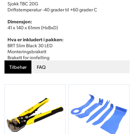
Sjokk TBC 20G
Driftstemperatur -40 grader til +60 grader C
Dimensjon:
41 x 140 x 61mm (HxBxD)
Hva er inkludert i pakken:
BRT Slim Black 30 LED
Monteringsbrakett
Brakett for innfelling
Tilbehør
FAQ