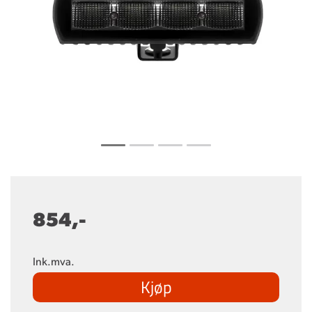
854,-
Ink.mva.
Kjøp