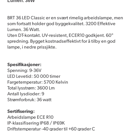
Lumen. 36W
BRT 36 LED Classic er en svært rimelig arbeidslampe, men
som fortsatt holder god byggekvalitet. 3200 Effektive
Lumen. 36 Watt.
Uten DT-kontakt. UV-resistent, ECER10 godkjent. 60°
spredning. Bygget kostnadseffektivt for å tilby en god
lampe, i nedre prissjikte.
Spesifikasjoner:
Spenning: 9-36V
LED Levetid: 50 000 timer
Fargetemperatur: 5700 Kelvin
Total lysstrøm: 3600 Lm
Antall lysdioder: 9
Strømforbruk: 36 watt
Sertifisering:
Arbeidslampe ECE R10
IP-klassifisering IP68 / IP69K
Driftstemperatur -40 grader til +60 grader C