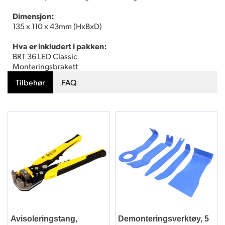
Dimensjon:
135 x 110 x 43mm (HxBxD)
Hva er inkludert i pakken:
BRT 36 LED Classic
Monteringsbrakett
Tilbehør
FAQ
Avisoleringstang,
Demonteringsverktøy, 5