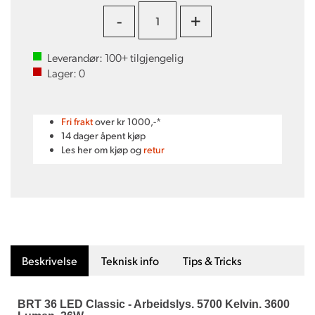
-
+
Leverandør:
100+
tilgjengelig
Lager:
0
Fri frakt
over kr 1000,-*
14 dager åpent kjøp
Les her om kjøp og
retur
Beskrivelse
Teknisk info
Tips & Tricks
BRT 36 LED Classic - Arbeidslys. 5700 Kelvin. 3600