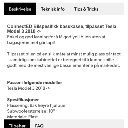
Beskrivelse
Teknisk info
Tips & Tricks
ConnectED Bilspesifikk basskasse, tilpasset Tesla
Model 3 2018 ->
Enkel og god løsning for å få godlyd i bilen uten at
bagasjerommet går tapt!
Tilpasset bilen på en slik måte at minst mulig plass går tapt
- samtidig som kabinettet er beregnet til å kunne spille
godt med de mest vanlige basselementene på markedet.
Passer i følgende modeller
Tesla Model 3 2018 ->
Spesifikasjoner
Plassering: Bak høyre hjulbue
Subwooferstørrelse: 10"
Materiale: Plast
Tilbehør
FAQ