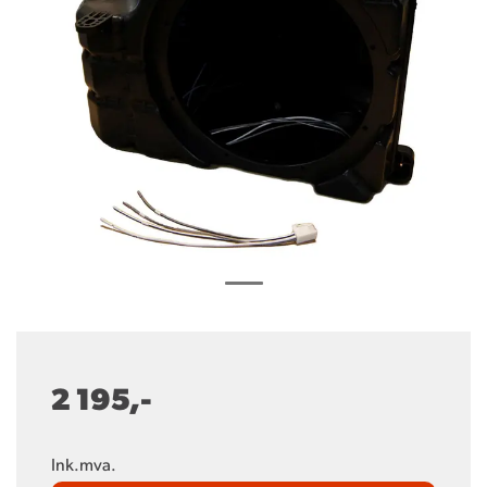
2 195,-
Ink.mva.