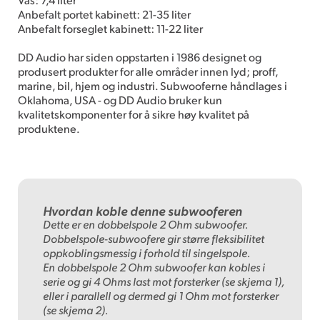
Anbefalt portet kabinett: 21-35 liter
Anbefalt forseglet kabinett: 11-22 liter
DD Audio har siden oppstarten i 1986 designet og
produsert produkter for alle områder innen lyd; proff,
marine, bil, hjem og industri. Subwooferne håndlages i
Oklahoma, USA - og DD Audio bruker kun
kvalitetskomponenter for å sikre høy kvalitet på
produktene.
Hvordan koble denne subwooferen
Dette er en dobbelspole 2 Ohm subwoofer.
Dobbelspole-subwoofere gir større fleksibilitet
oppkoblingsmessig i forhold til singelspole.
En dobbelspole 2 Ohm subwoofer kan kobles i
serie og gi 4 Ohms last mot forsterker (se skjema 1),
eller i parallell og dermed gi 1 Ohm mot forsterker
(se skjema 2).