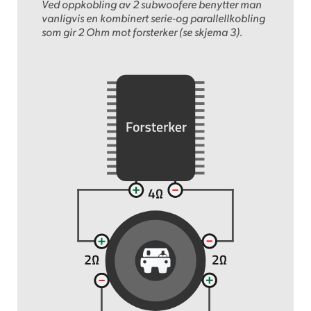
Ved oppkobling av 2 subwoofere benytter man
vanligvis en kombinert serie-og parallellkobling
som gir 2 Ohm mot forsterker (se skjema 3).