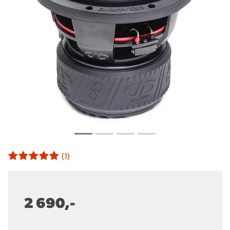
(1)
2 690,-