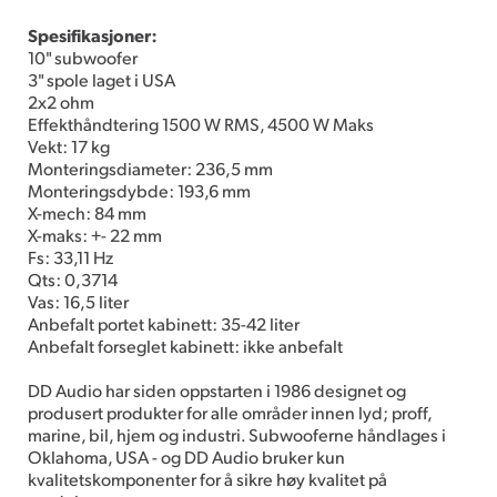
Spesifikasjoner:
10" subwoofer
3" spole laget i USA
2x2 ohm
Effekthåndtering 1500 W RMS, 4500 W Maks
Vekt: 17 kg
Monteringsdiameter: 236,5 mm
Monteringsdybde: 193,6 mm
X-mech: 84 mm
X-maks: +- 22 mm
Fs: 33,11 Hz
Qts: 0,3714
Vas: 16,5 liter
Anbefalt portet kabinett: 35-42 liter
Anbefalt forseglet kabinett: ikke anbefalt
DD Audio har siden oppstarten i 1986 designet og
produsert produkter for alle områder innen lyd; proff,
marine, bil, hjem og industri. Subwooferne håndlages i
Oklahoma, USA - og DD Audio bruker kun
kvalitetskomponenter for å sikre høy kvalitet på