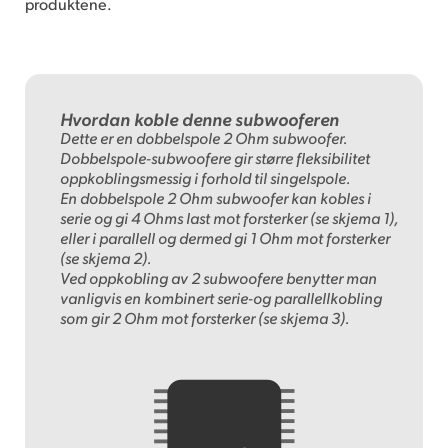
produktene.
Hvordan koble denne subwooferen
Dette er en dobbelspole 2 Ohm subwoofer.
Dobbelspole-subwoofere gir større fleksibilitet
oppkoblingsmessig i forhold til singelspole.
En dobbelspole 2 Ohm subwoofer kan kobles i
serie og gi 4 Ohms last mot forsterker (se skjema 1),
eller i parallell og dermed gi 1 Ohm mot forsterker
(se skjema 2).
Ved oppkobling av 2 subwoofere benytter man
vanligvis en kombinert serie-og parallellkobling
som gir 2 Ohm mot forsterker (se skjema 3).