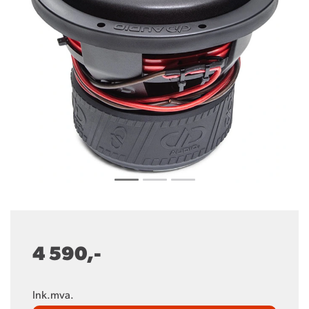
4 590,-
Ink.mva.