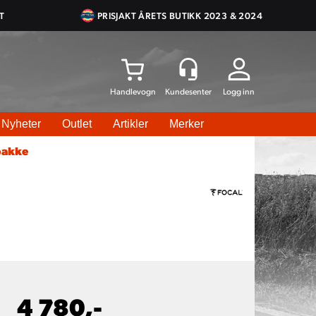
T
PRISJAKT ÅRETS BUTIKK 2023 & 2024
Logg inn
Nyheter
Outlet
Artikler
Merker
pakke
4 780,-