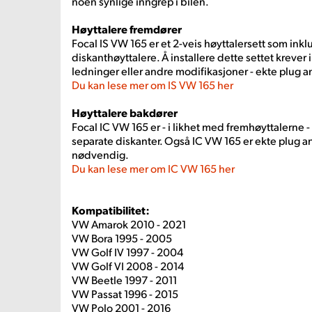
noen synlige inngrep i bilen.
Høyttalere fremdører
Focal IS VW 165 er et 2-veis høyttalersett som ink
diskanthøyttalere. Å installere dette settet krever
ledninger eller andre modifikasjoner - ekte plug a
Du kan lese mer om IS VW 165 her
Høyttalere bakdører
Focal IC VW 165 er - i likhet med fremhøyttalerne -
separate diskanter. Også IC VW 165 er ekte plug a
nødvendig.
Du kan lese mer om IC VW 165 her
Kompatibilitet:
VW Amarok 2010 - 2021
VW Bora 1995 - 2005
VW Golf IV 1997 - 2004
VW Golf VI 2008 - 2014
VW Beetle 1997 - 2011
VW Passat 1996 - 2015
VW Polo 2001 - 2016