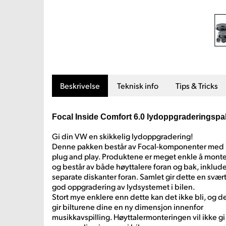
Beskrivelse
Teknisk info
Tips & Tricks
Focal Inside Comfort 6.0 lydoppgraderingsp
Gi din VW en skikkelig lydoppgradering!
Denne pakken består av Focal-komponenter med
plug and play. Produktene er meget enkle å mont
og består av både høyttalere foran og bak, inklude
separate diskanter foran. Samlet gir dette en svær
god oppgradering av lydsystemet i bilen.
Stort mye enklere enn dette kan det ikke bli, og d
gir bilturene dine en ny dimensjon innenfor
musikkavspilling. Høyttalermonteringen vil ikke gi