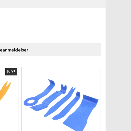
eanmeldelser