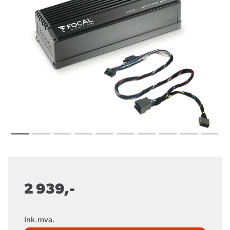
2 939,-
Ink.mva.