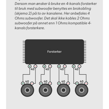
Dersom man ønsker å bruke en 4-kanals forsterker
til bruk med subwoofer benyttes en brokobling
(skjema 2) på to av kanalene. Her anbefales 4
Ohms subwoofer. Det skal ikke kobles 2 Ohms
subwoofer på annet enn 1 Ohms kompatible 4-
kanals forsterkere.