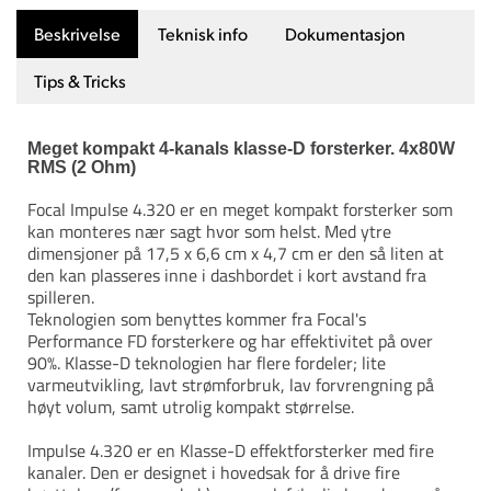
Beskrivelse
Teknisk info
Dokumentasjon
Tips & Tricks
Meget kompakt 4-kanals klasse-D forsterker. 4x80W
RMS (2 Ohm)
Focal Impulse 4.320 er en meget kompakt forsterker som
kan monteres nær sagt hvor som helst. Med ytre
dimensjoner på 17,5 x 6,6 cm x 4,7 cm er den så liten at
den kan plasseres inne i dashbordet i kort avstand fra
spilleren.
Teknologien som benyttes kommer fra Focal's
Performance FD forsterkere og har effektivitet på over
90%. Klasse-D teknologien har flere fordeler; lite
varmeutvikling, lavt strømforbruk, lav forvrengning på
høyt volum, samt utrolig kompakt størrelse.
Impulse 4.320 er en Klasse-D effektforsterker med fire
kanaler. Den er designet i hovedsak for å drive fire