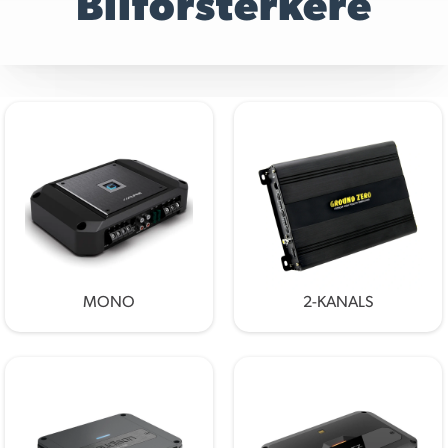
Bilforsterkere
MONO
2-KANALS