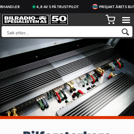
R
4,8 AV 5 PÅ TRUSTPILOT
PRISJAKT ÅRETS BUTIKK 2023