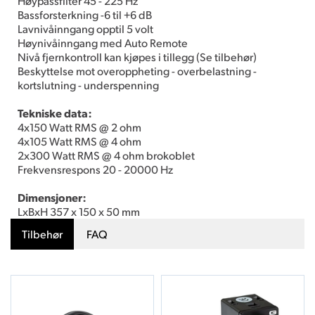
Høypassfilter 45 - 225 Hz
Bassforsterkning -6 til +6 dB
Lavnivåinngang opptil 5 volt
Høynivåinngang med Auto Remote
Nivå fjernkontroll kan kjøpes i tillegg (Se tilbehør)
Beskyttelse mot overoppheting - overbelastning -
kortslutning - underspenning
Tekniske data:
4x150 Watt RMS @ 2 ohm
4x105 Watt RMS @ 4 ohm
2x300 Watt RMS @ 4 ohm brokoblet
Frekvensrespons 20 - 20000 Hz
Dimensjoner:
LxBxH 357 x 150 x 50 mm
Tilbehør
FAQ