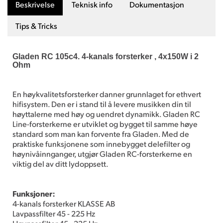
Beskrivelse
Teknisk info
Dokumentasjon
Tips & Tricks
Gladen RC 105c4. 4-kanals forsterker , 4x150W i 2
Ohm
En høykvalitetsforsterker danner grunnlaget for ethvert
hifisystem. Den er i stand til å levere musikken din til
høyttalerne med høy og uendret dynamikk. Gladen RC
Line-forsterkerne er utviklet og bygget til samme høye
standard som man kan forvente fra Gladen. Med de
praktiske funksjonene som innebygget delefilter og
høynivåinnganger, utgjør Gladen RC-forsterkerne en
viktig del av ditt lydoppsett.
Funksjoner:
4-kanals forsterker KLASSE AB
Lavpassfilter 45 - 225 Hz