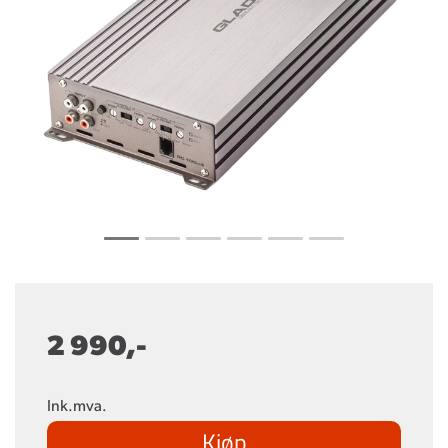
2 990,-
Ink.mva.
Kjøp