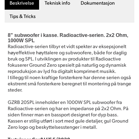
Beskrivelse
Teknisk info
Dokumentasjon
Tips & Tricks
8" subwoofer i kasse. Radioactive-serien. 2x2 Ohm,
1000W SPL
Radioactive-serien tilbyr et vidt spekter av eksepsjonelt
høyeffektive høyttalere og subwoofere, både for daglig
bruk og SPL. I utviklingen av produkter til Radioactive
fokuserer Ground Zero spesielt på naturlig og dynamisk
reproduksjon av lyd fra digitalt komprimert musikk.
I tillegg til noen kraftige forsterkere har denne serien også
ekstremt små forsterkere beregnet til montering på trange
steder.
GZRB 20SPL inneholder en 1000W SPL subwoofer fra
Radioactive-serien og har en impedanse på 2x2 Ohm. På
siden finner man en bassport designet for dyp bass.
Kassen er stilig utført i sort med gule detaljer, gul Ground
Zero logo og beskyttelsesstenger i metall.