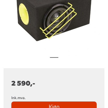
2 590,-
Ink.mva.
Kjøp