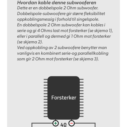
Hvordan koble denne subwooferen
Dette er en dobbelspole 2 Ohm subwoofer.
Dobbelspole-subwoofere gir større fleksibilitet
oppkoblingsmessig i forhold til singelspole.
En dobbelspole 2 Ohm subwoofer kan kobles i
serie og gi 4 Ohms last mot forsterker (se skjema 1),
eller i parallell og dermed gi 1 Ohm mot forsterker
(se skjema 2).
Ved oppkobling av 2 subwoofere benytter man
vanligvis en kombinert serie-og parallellkobling
som gir 2 Ohm mot forsterker (se skjema 3).