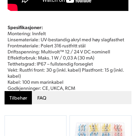
Spesifikasjoner:
Montering: Innfelt
Linsemateriale: UV-bestandig akryl med høy slagfasthet
Frontmateriale: Polert 316 rustfritt stål
Driftsspenning: Multivolt™ 12 / 24 V DC nominell
Effektforbruk: Maks. 1 W / 0,03 A (30 mA)
Tetthetsgrad: IP67 – fullstendig forseglet
Vekt: Rustfri front: 30 g (inkl. kabel) Plastfront: 15 g (inkl.
kabel)
Kabel: 100 mm marinkabel
Godkjenninger: CE, UKCA, RCM
Tilbehør
FAQ