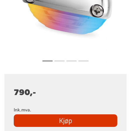
790,-
Ink.mva.
Kjøp