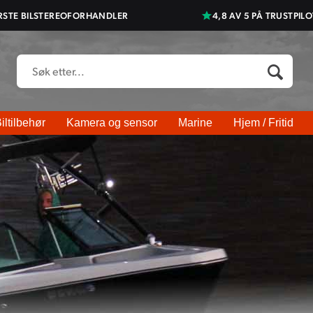
RSTE BILSTEREOFORHANDLER
4,8 AV 5 PÅ TRUSTPILO
iltilbehør
Kamera og sensor
Marine
Hjem / Fritid