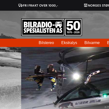
FRI FRAKT OVER 1000,-
NORGES STØ
Bilstereo
Ekstralys
Bilvarme
B