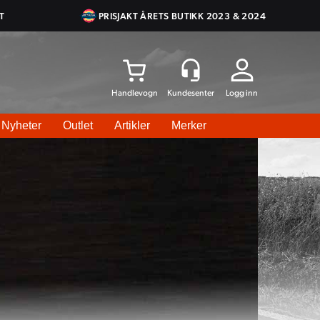
T
PRISJAKT ÅRETS BUTIKK 2023 & 2024
Logg inn
Nyheter
Outlet
Artikler
Merker