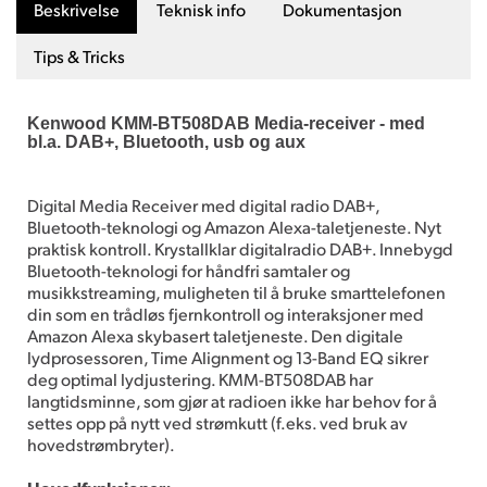
Beskrivelse
Teknisk info
Dokumentasjon
Tips & Tricks
Kenwood KMM-BT508DAB Media-receiver - med
bl.a. DAB+, Bluetooth, usb og aux
Digital Media Receiver med digital radio DAB+,
Bluetooth-teknologi og Amazon Alexa-taletjeneste. Nyt
praktisk kontroll. Krystallklar digitalradio DAB+. Innebygd
Bluetooth-teknologi for håndfri samtaler og
musikkstreaming, muligheten til å bruke smarttelefonen
din som en trådløs fjernkontroll og interaksjoner med
Amazon Alexa skybasert taletjeneste. Den digitale
lydprosessoren, Time Alignment og 13-Band EQ sikrer
deg optimal lydjustering. KMM-BT508DAB har
langtidsminne, som gjør at radioen ikke har behov for å
settes opp på nytt ved strømkutt (f.eks. ved bruk av
hovedstrømbryter).