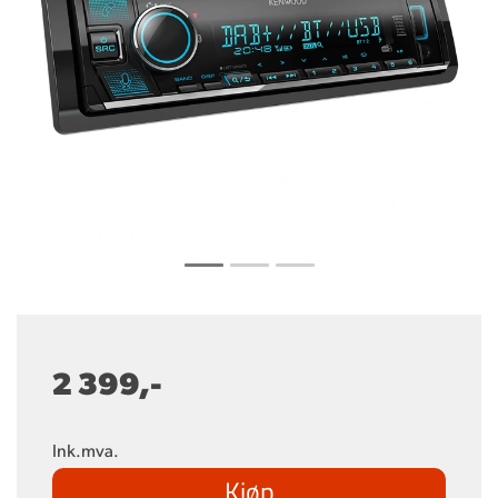
2 399,-
Ink.mva.
Kjøp