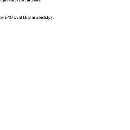
e E40 oval LED arbeidslys.