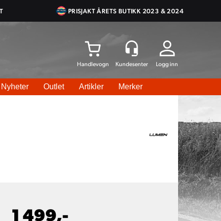
T
PRISJAKT ÅRETS BUTIKK 2023 & 2024
Logg inn
Nyheter
Outlet
Artikler
Merker
1 499,-