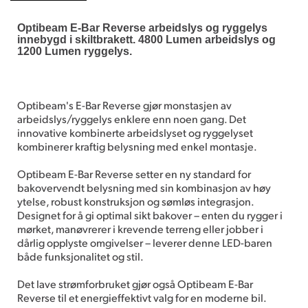
Optibeam E-Bar Reverse arbeidslys og ryggelys
innebygd i skiltbrakett. 4800 Lumen arbeidslys og
1200 Lumen ryggelys.
Optibeam's E-Bar Reverse gjør monstasjen av
arbeidslys/ryggelys enklere enn noen gang. Det
innovative kombinerte arbeidslyset og ryggelyset
kombinerer kraftig belysning med enkel montasje.
Optibeam E-Bar Reverse setter en ny standard for
bakovervendt belysning med sin kombinasjon av høy
ytelse, robust konstruksjon og sømløs integrasjon.
Designet for å gi optimal sikt bakover – enten du rygger i
mørket, manøvrerer i krevende terreng eller jobber i
dårlig opplyste omgivelser – leverer denne LED-baren
både funksjonalitet og stil.
Det lave strømforbruket gjør også Optibeam E-Bar
Reverse til et energieffektivt valg for en moderne bil.