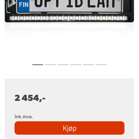
2 454,-
Ink.mva.
Kjøp