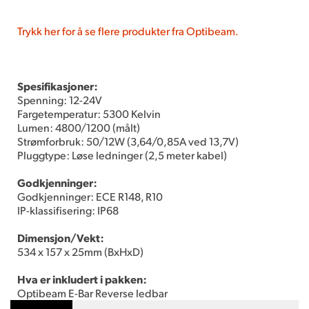
Trykk her for å se flere produkter fra Optibeam.
Spesifikasjoner:
Spenning: 12-24V
Fargetemperatur: 5300 Kelvin
Lumen: 4800/1200 (målt)
Strømforbruk: 50/12W (3,64/0,85A ved 13,7V)
Pluggtype: Løse ledninger (2,5 meter kabel)
Godkjenninger:
Godkjenninger: ECE R148, R10
IP-klassifisering: IP68
Dimensjon/Vekt:
534 x 157 x 25mm (BxHxD)
Hva er inkludert i pakken:
Optibeam E-Bar Reverse ledbar