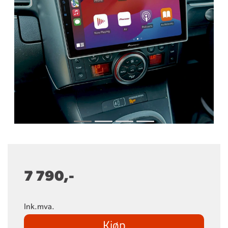
7 790,-
Ink.mva.
Kjøp