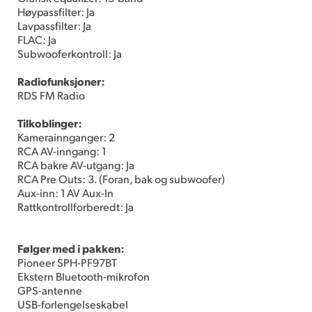
Høypassfilter: Ja
Lavpassfilter: Ja
FLAC: Ja
Subwooferkontroll: Ja
Radiofunksjoner:
RDS FM Radio
Tilkoblinger:
Kamerainnganger: 2
RCA AV-inngang: 1
RCA bakre AV-utgang: Ja
RCA Pre Outs: 3. (Foran, bak og subwoofer)
Aux-inn: 1 AV Aux-In
Rattkontrollforberedt: Ja
Følger med i pakken:
Pioneer SPH-PF97BT
Ekstern Bluetooth-mikrofon
GPS-antenne
USB-forlengelseskabel