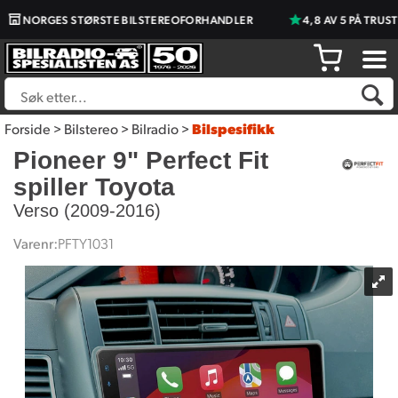
NORGES STØRSTE BILSTEREOFORHANDLER
4,8 AV 5 PÅ TRUSTPIL
Forside
>
Bilstereo
>
Bilradio
>
Bilspesifikk
Pioneer 9" Perfect Fit
spiller Toyota
Verso (2009-2016)
Varenr:
PFTY1031