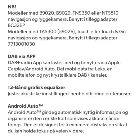
NB!
Modeller med B9020, B9029, TNS350 eller NTS510
navigasjon og ryggekamera. Benytt i tillegg adapter
BC32EP
Modeller med TAS300 (59026), Touch eller Touch & Go
navigasjon og ryggekamera. Benytt i tillegg adapter
7713001030
DAB via APP
DAB+ radio App kan lastes ned og benyttes via Apple
Carplay/Android Auto. Del mobildata fra f.eks. en
mobiltelefon og nyt krystallklare DAB+ kanaler.
13-Bånd grafisk equalizer
Juster akustiske innstillinger i henhold til dine preferanser.
Android Auto™
Android Auto™ gir deg automatisk nyttig informasjon og
organiserer den i enkle kort som vises akkurat når de
trengs. Den er designet for å minimere distraksjon slik at
du kan holde fokus på veien videre.