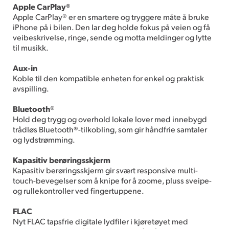
Apple CarPlay®
Apple CarPlay® er en smartere og tryggere måte å bruke
iPhone på i bilen. Den lar deg holde fokus på veien og få
veibeskrivelse, ringe, sende og motta meldinger og lytte
til musikk.
Aux-in
Koble til den kompatible enheten for enkel og praktisk
avspilling.
Bluetooth®
Hold deg trygg og overhold lokale lover med innebygd
trådløs Bluetooth®-tilkobling, som gir håndfrie samtaler
og lydstrømming.
Kapasitiv berøringsskjerm
Kapasitiv berøringsskjerm gir svært responsive multi-
touch-bevegelser som å knipe for å zoome, pluss sveipe-
og rullekontroller ved fingertuppene.
FLAC
Nyt FLAC tapsfrie digitale lydfiler i kjøretøyet med