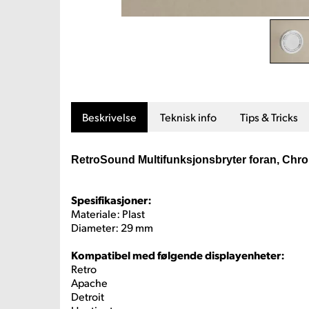
Beskrivelse
Teknisk info
Tips & Tricks
RetroSound Multifunksjonsbryter foran, Chr
Spesifikasjoner:
Materiale: Plast
Diameter: 29 mm
Kompatibel med følgende displayenheter:
Retro
Apache
Detroit