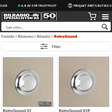
4,8 AV 5 PÅ TRUSTPILOT
PRISJAKT ÅRETS BUTIKK 2023 & 202
Forside
>
Bilstereo
>
Bilradio
>
RetroSound
Filter
RetroSound 01
RetroSound 01P