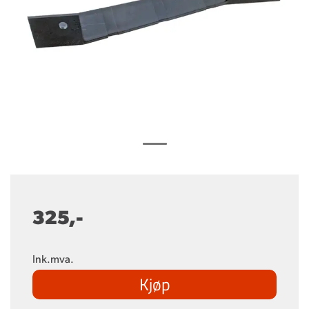
325,-
Ink.mva.
Kjøp