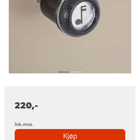
220,-
Ink.mva.
Kjøp