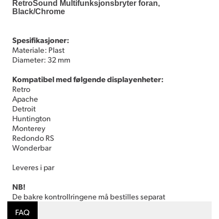
RetroSound Multifunksjonsbryter foran,
Black/Chrome
Spesifikasjoner:
Materiale: Plast
Diameter: 32 mm
Kompatibel med følgende displayenheter:
Retro
Apache
Detroit
Huntington
Monterey
Redondo RS
Wonderbar
Leveres i par
NB!
De bakre kontrollringene må bestilles separat
FAQ