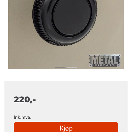
220,-
Ink.mva.
Kjøp