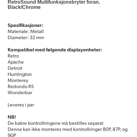
RetroSound Multifunksjonsbryter foran,
Black/Chrome
Spesifikasjoner:
Materiale: Metall
Diameter: 32 mm
Kompatibel med følgende displayenheter:
Retro
Apache
Detroit
Huntington
Monterey
Redondo RS
Wonderbar
Leveres i par
NB!
De bakre kontrollringene må bestilles separat
Denne kan ikke monteres med kontrollringer 80P, 87P, og
90P