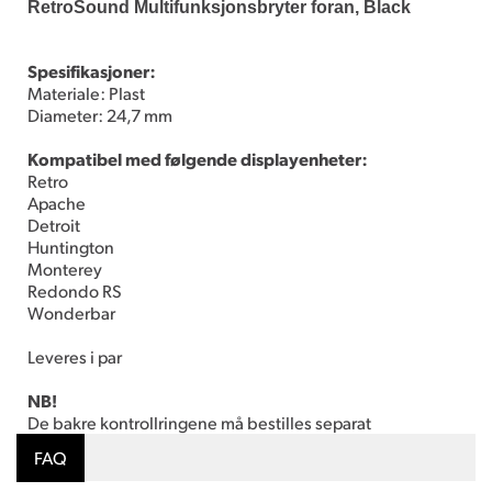
RetroSound Multifunksjonsbryter foran, Black
Spesifikasjoner:
Materiale: Plast
Diameter: 24,7 mm
Kompatibel med følgende displayenheter:
Retro
Apache
Detroit
Huntington
Monterey
Redondo RS
Wonderbar
Leveres i par
NB!
De bakre kontrollringene må bestilles separat
FAQ