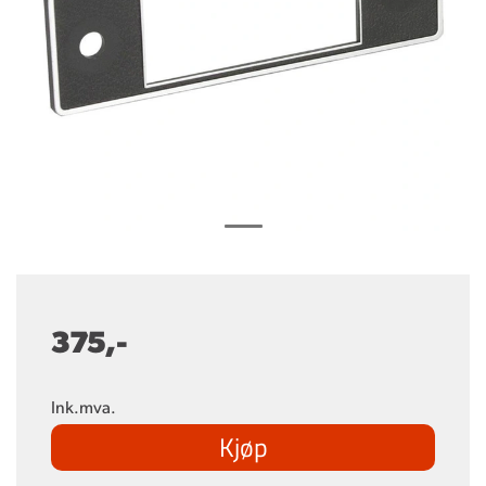
375,-
Ink.mva.
Kjøp