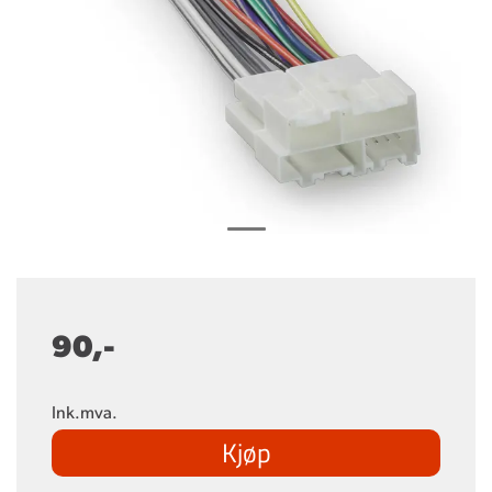
90,-
Ink.mva.
Kjøp