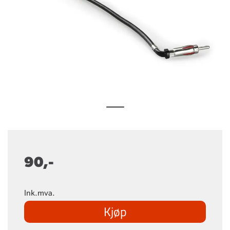
90,-
Ink.mva.
Kjøp