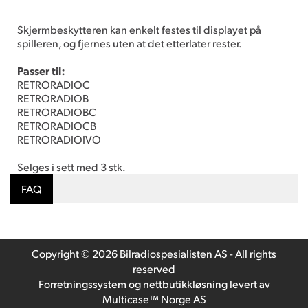
Skjermbeskytteren kan enkelt festes til displayet på
spilleren, og fjernes uten at det etterlater rester.
Passer til:
RETRORADIOC
RETRORADIOB
RETRORADIOBC
RETRORADIOCB
RETRORADIOIVO
Selges i sett med 3 stk.
FAQ
Copyright © 2026 Bilradiospesialisten AS - All rights
reserved
Forretningssystem
og
nettbutikkløsning
levert av
Multicase™ Norge AS