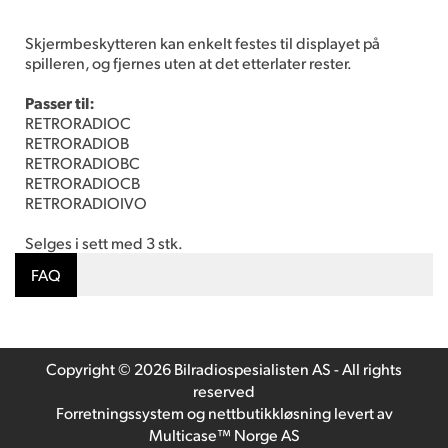
Skjermbeskytteren kan enkelt festes til displayet på
spilleren, og fjernes uten at det etterlater rester.
Passer til:
RETRORADIOC
RETRORADIOB
RETRORADIOBC
RETRORADIOCB
RETRORADIOIVO
Selges i sett med 3 stk.
FAQ
Copyright © 2026 Bilradiospesialisten AS - All rights
reserved
Forretningssystem
og
nettbutikkløsning
levert av
Multicase™ Norge AS