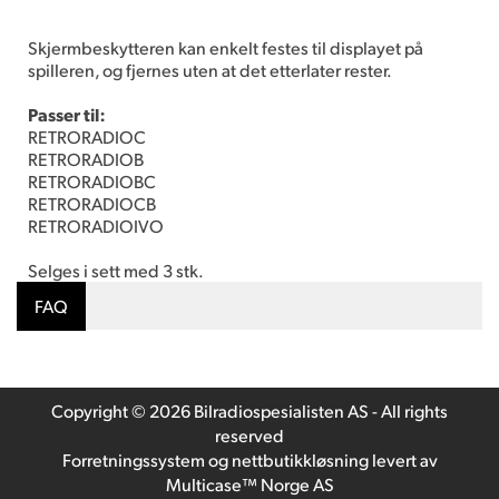
Skjermbeskytteren kan enkelt festes til displayet på
spilleren, og fjernes uten at det etterlater rester.
Passer til:
RETRORADIOC
RETRORADIOB
RETRORADIOBC
RETRORADIOCB
RETRORADIOIVO
Selges i sett med 3 stk.
FAQ
Copyright © 2026 Bilradiospesialisten AS - All rights
reserved
Forretningssystem
og
nettbutikkløsning
levert av
Multicase™ Norge AS