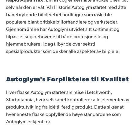
selv når den er våt. Vår Historie Autoglym startet med åtte
banebrytende bilpleiebehandlinger som raskt ble
populære blant britiske bilforhandlere og verksteder.
Gjennom årene har Autoglym utvidet sitt sortiment og
tilpasset seg behovene til både profesjonelle og
hjemmebrukere. I dag tilbyr de over seksti
spesialprodukter som dekker alle aspekter av bilpleie.
Autoglym's Forpliktelse til Kvalitet
Hver flaske Autoglym starter sin reise i Letchworth,
Storbritannia, hvor selskapet kontrollerer alle elementer av
produktutvikling fra idé til ferdig produkt. Dette sikrer at
hver eneste flaske oppfyller de høye standardene som
Autoglym er kjent for.