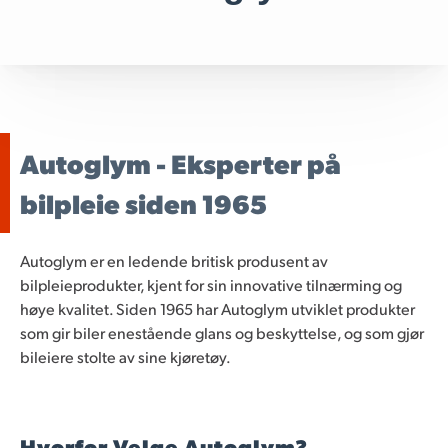
Autoglym - Eksperter på
bilpleie siden 1965
Autoglym er en ledende britisk produsent av
bilpleieprodukter, kjent for sin innovative tilnærming og
høye kvalitet. Siden 1965 har Autoglym utviklet produkter
som gir biler enestående glans og beskyttelse, og som gjør
bileiere stolte av sine kjøretøy.
Hvorfor Velge Autoglym?