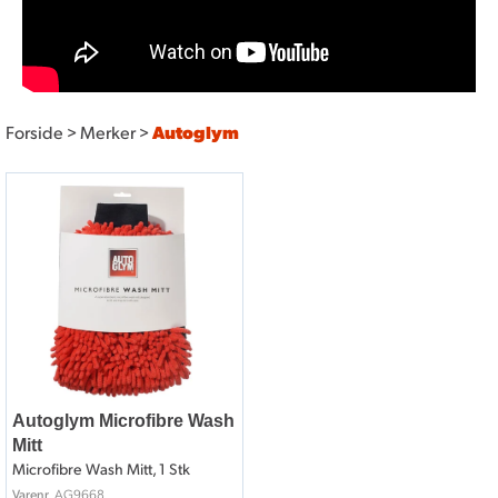
Forside
>
Merker
>
Autoglym
Autoglym Microfibre Wash
Mitt
Microfibre Wash Mitt, 1 Stk
AG9668
Varenr