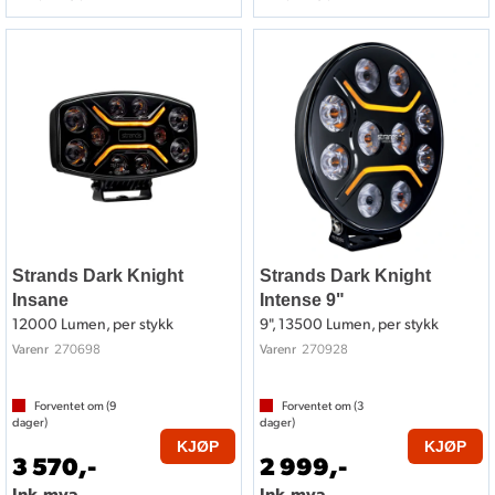
Strands Dark Knight
Strands Dark Knight
Insane
Intense 9"
12000 Lumen, per stykk
9", 13500 Lumen, per stykk
270698
270928
Varenr
Varenr
Forventet om (
9
Forventet om (
3
dager)
dager)
KJØP
KJØP
3 570,-
2 999,-
Ink.mva.
Ink.mva.