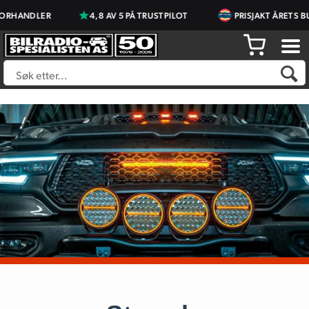
ER
4,8 AV 5 PÅ TRUSTPILOT
PRISJAKT ÅRETS BUTIKK 20