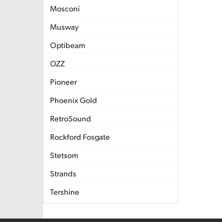
Mosconi
Musway
Optibeam
OZZ
Pioneer
Phoenix Gold
RetroSound
Rockford Fosgate
Stetsom
Strands
Tershine