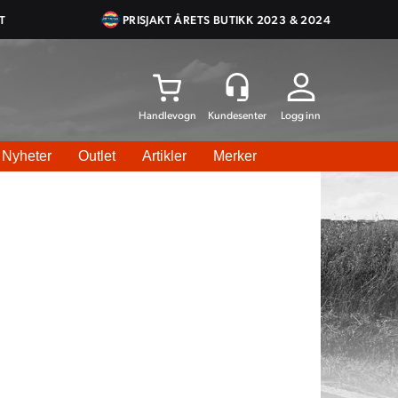
T
PRISJAKT ÅRETS BUTIKK 2023 & 2024
Logg inn
Nyheter
Outlet
Artikler
Merker