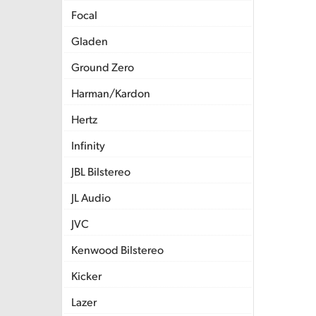
Focal
Gladen
Ground Zero
Harman/Kardon
Hertz
Infinity
JBL Bilstereo
JL Audio
JVC
Kenwood Bilstereo
Kicker
Lazer