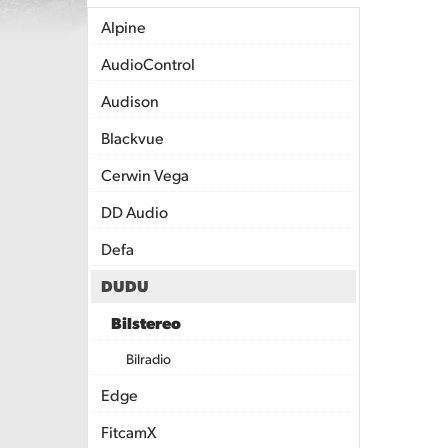
Alpine
AudioControl
Audison
Blackvue
Cerwin Vega
DD Audio
Defa
DUDU
Bilstereo
Bilradio
Edge
FitcamX