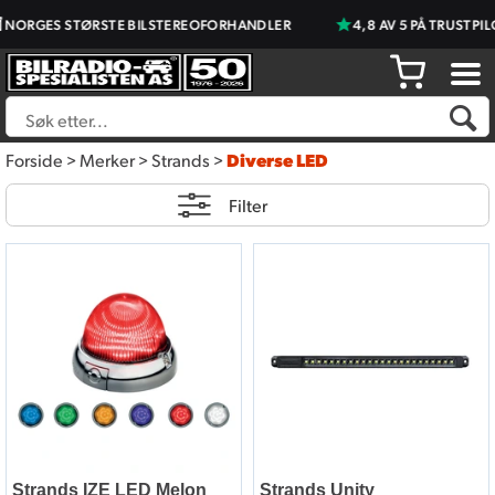
NORGES STØRSTE BILSTEREOFORHANDLER
4,8 AV 5 PÅ TRUSTPIL
Forside
>
Merker
>
Strands
>
Diverse LED
Filter
Strands IZE LED Melon
Strands Unity