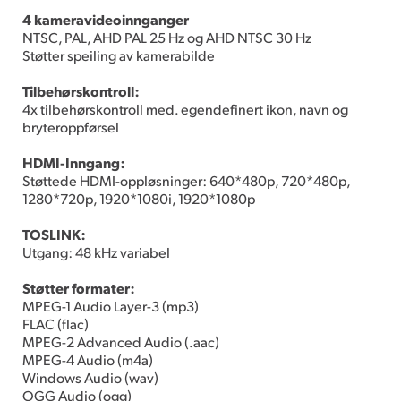
4 kameravideoinnganger
NTSC, PAL, AHD PAL 25 Hz og AHD NTSC 30 Hz
Støtter speiling av kamerabilde
Tilbehørskontroll:
4x tilbehørskontroll med. egendefinert ikon, navn og
bryteroppførsel
HDMI-Inngang:
Støttede HDMI-oppløsninger: 640*480p, 720*480p,
1280*720p, 1920*1080i, 1920*1080p
TOSLINK:
Utgang: 48 kHz variabel
Støtter formater:
MPEG-1 Audio Layer-3 (mp3)
FLAC (flac)
MPEG-2 Advanced Audio (.aac)
MPEG-4 Audio (m4a)
Windows Audio (wav)
OGG Audio (ogg)