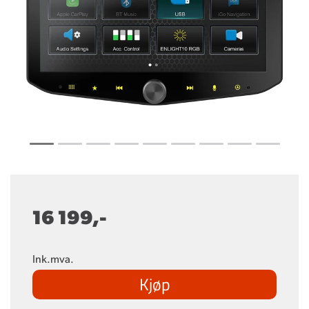
16 199,-
Ink.mva.
Kjøp