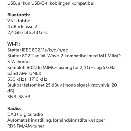
USB, er kun USB-C-tilkoblingen kompatibel.
Bluetooth:
V5.1 dobbel
4 dBm klasse 2
2,4 GHz til 2,48 GHz
Wi-Fi:
Støtter lEEE 802.11a/b/g/n/ac
Støtter 802.11ac 1xl, Wave-2-kompatibel med MU-MIMO
STA-modus
Komplett 802.11n MIMO-løsning for 2,4 GHz og 5 GHz
bånd AM-TUNER
530 kHz til 1710 kHz
Brukbar følsomhet 25 dBuv (mono signal-/støynivå: 20
dB)
SNR: 58 dB
Radio:
DAB+ digitalradio
Automatisk innstilling, forhåndsinnstilte knapper
RDS FM/AM-tuner