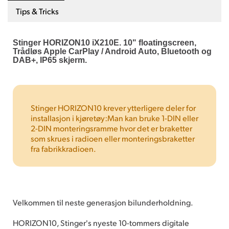
Tips & Tricks
Stinger HORIZON10 iX210E. 10" floatingscreen,
Trådløs Apple CarPlay / Android Auto, Bluetooth og
DAB+, IP65 skjerm.
Stinger HORIZON10 krever ytterligere deler for
installasjon i kjøretøy:Man kan bruke 1-DIN eller
2-DIN monteringsramme hvor det er braketter
som skrues i radioen eller monteringsbraketter
fra fabrikkradioen.
Velkommen til neste generasjon bilunderholdning.
HORIZON10, Stinger's nyeste 10-tommers digitale