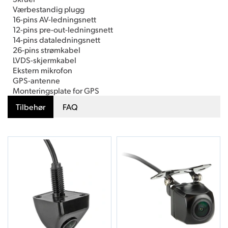
Værbestandig plugg
16-pins AV-ledningsnett
12-pins pre-out-ledningsnett
14-pins dataledningsnett
26-pins strømkabel
LVDS-skjermkabel
Ekstern mikrofon
GPS-antenne
Monteringsplate for GPS
Tilbehør
FAQ