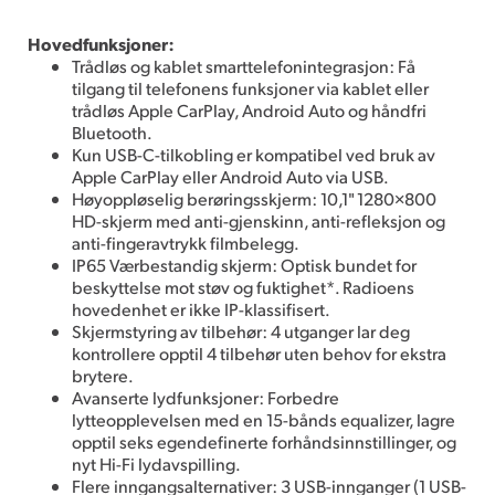
Hovedfunksjoner:
Trådløs og kablet smarttelefonintegrasjon: Få
tilgang til telefonens funksjoner via kablet eller
trådløs Apple CarPlay, Android Auto og håndfri
Bluetooth.
Kun USB-C-tilkobling er kompatibel ved bruk av
Apple CarPlay eller Android Auto via USB.
Høyoppløselig berøringsskjerm: 10,1" 1280×800
HD-skjerm med anti-gjenskinn, anti-refleksjon og
anti-fingeravtrykk filmbelegg.
IP65 Værbestandig skjerm: Optisk bundet for
beskyttelse mot støv og fuktighet*. Radioens
hovedenhet er ikke IP-klassifisert.
Skjermstyring av tilbehør: 4 utganger lar deg
kontrollere opptil 4 tilbehør uten behov for ekstra
brytere.
Avanserte lydfunksjoner: Forbedre
lytteopplevelsen med en 15-bånds equalizer, lagre
opptil seks egendefinerte forhåndsinnstillinger, og
nyt Hi-Fi lydavspilling.
Flere inngangsalternativer: 3 USB-innganger (1 USB-