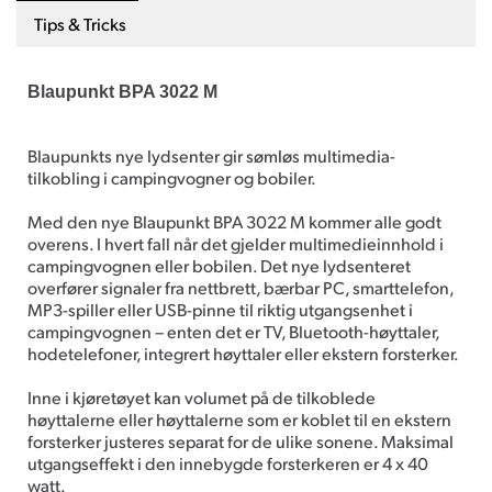
Tips & Tricks
Blaupunkt BPA 3022 M
Blaupunkts nye lydsenter gir sømløs multimedia-
tilkobling i campingvogner og bobiler.
Med den nye Blaupunkt BPA 3022 M kommer alle godt
overens. I hvert fall når det gjelder multimedieinnhold i
campingvognen eller bobilen. Det nye lydsenteret
overfører signaler fra nettbrett, bærbar PC, smarttelefon,
MP3-spiller eller USB-pinne til riktig utgangsenhet i
campingvognen – enten det er TV, Bluetooth-høyttaler,
hodetelefoner, integrert høyttaler eller ekstern forsterker.
Inne i kjøretøyet kan volumet på de tilkoblede
høyttalerne eller høyttalerne som er koblet til en ekstern
forsterker justeres separat for de ulike sonene. Maksimal
utgangseffekt i den innebygde forsterkeren er 4 x 40
watt.