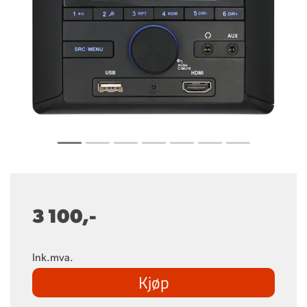
3 100,-
Ink.mva.
Kjøp