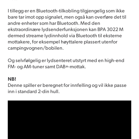
I tillegg er en Bluetooth-tilkobling tilgjengelig som ikke
bare tar imot opp signalet, men også kan overføre det til
andre enheter som har Bluetooth. Med den
ekstraordinære lydsenderfunksjonen kan BPA 3022 M
dermed streame lydinnhold via Bluetooth til eksterne
mottakere, for eksempel høyttalere plassert utenfor
campingvognen/bobilen.
Og selvfølgelig er lydsenteret utstyrt med en high-end
FM- og AM-tuner samt DAB+-mottak.
NB!
Denne spiller er beregnet for innfelling og vil ikke passe
inn i standard 2-din hull.