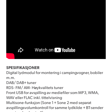
SPESIFIKASJONER
Digital lydmodul for montering i campingvogner, bobiler
m.m.
DAB/ DAB+ tuner
RDS- FM/ AM- Høykvalitets tuner
Front USB for avspilling av mediefiler som MP3, WMA,
WAV eller FLAC inkl. tittelvisning
Multisone-funksjon (Sone 1 + Sone 2 med separat
avspillingsvolumkontroll for samme lydkilde + BT-sender