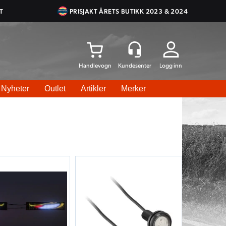
T
PRISJAKT ÅRETS BUTIKK 2023 & 2024
Logg inn
Nyheter
Outlet
Artikler
Merker