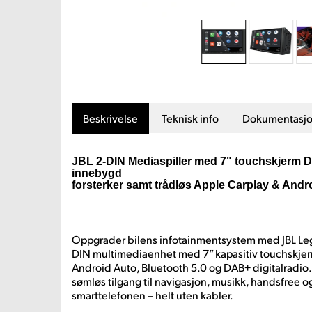
Beskrivelse
Teknisk info
Dokumentasj
JBL 2-DIN Mediaspiller med 7" touchskjerm 
innebygd
forsterker samt trådløs Apple Carplay & Andr
Oppgrader bilens infotainmentsystem med JBL Le
DIN multimediaenhet med 7” kapasitiv touchskjer
Android Auto, Bluetooth 5.0 og DAB+ digitalradio.
sømløs tilgang til navigasjon, musikk, handsfree og
smarttelefonen – helt uten kabler.