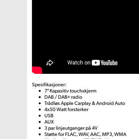
Spesifikasjoner:
7" Kapasitiv touchskjerm
DAB / DAB+ radio
Trådløs Apple Carplay & Android Auto
4x50 Watt forsterker
USB
AUX
3 par linjeutganger på 4V
Støtte for FLAC, WAV, AAC, MP3, WMA