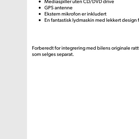
Mediaspiller uten CD/DVD drive
GPS antenne
Ekstern mikrofon er inkludert
En fantastisk lydmaskin med lekkert design f
Forberedt for integrering med bilens originale ratt
som selges separat.