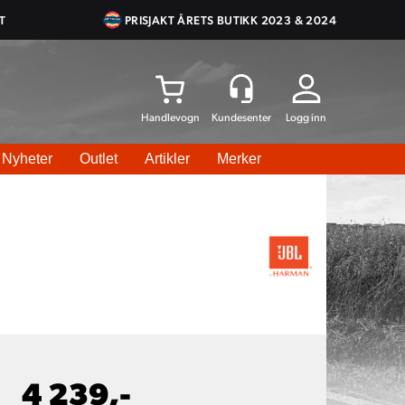
T
PRISJAKT ÅRETS BUTIKK 2023 & 2024
Logg inn
Nyheter
Outlet
Artikler
Merker
4 239,-