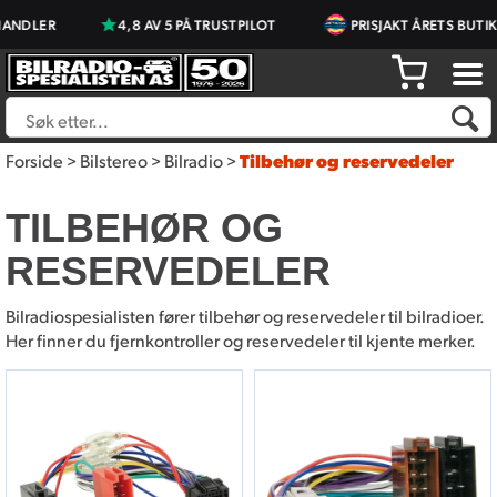
4,8 AV 5 PÅ TRUSTPILOT
PRISJAKT ÅRETS BUTIKK 2023 
Forside
>
Bilstereo
>
Bilradio
>
Tilbehør og reservedeler
TILBEHØR OG
RESERVEDELER
Bilradiospesialisten fører tilbehør og reservedeler til bilradioer.
Her finner du fjernkontroller og reservedeler til kjente merker.