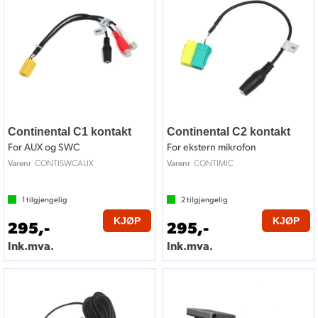
Continental C1 kontakt
Continental C2 kontakt
For AUX og SWC
For ekstern mikrofon
CONTISWCAUX
CONTIMIC
Varenr
Varenr
1
tilgjengelig
2
tilgjengelig
KJØP
KJØP
295,-
295,-
Ink.mva.
Ink.mva.