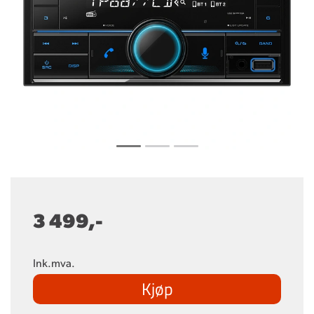
3 499,-
Ink.mva.
Kjøp