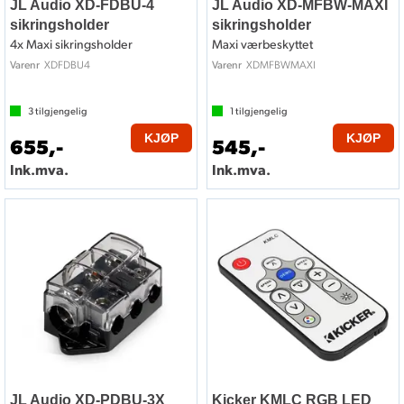
JL Audio XD-FDBU-4
JL Audio XD-MFBW-MAXI
sikringsholder
sikringsholder
4x Maxi sikringsholder
Maxi værbeskyttet
XDFDBU4
XDMFBWMAXI
Varenr
Varenr
3
tilgjengelig
1
tilgjengelig
KJØP
KJØP
655,-
545,-
Ink.mva.
Ink.mva.
JL Audio XD-PDBU-3X
Kicker KMLC RGB LED