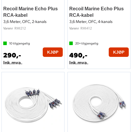
Recoil Marine Echo Plus
Recoil Marine Echo Plus
RCA-kabel
RCA-kabel
3,6 Meter, OFC, 2-kanals
3,6 Meter, OFC, 4-kanals
RMI212
RMI412
Varenr
Varenr
10
tilgjengelig
20+
tilgjengelig
KJØP
KJØP
290,-
490,-
Ink.mva.
Ink.mva.