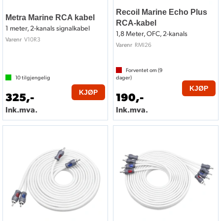
Recoil Marine Echo Plus
Metra Marine RCA kabel
RCA-kabel
1 meter, 2-kanals signalkabel
1,8 Meter, OFC, 2-kanals
V10R3
Varenr
RMI26
Varenr
Forventet om (
9
10
tilgjengelig
dager)
KJØP
KJØP
325,-
190,-
Ink.mva.
Ink.mva.