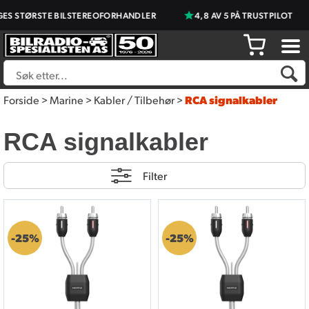
 STØRSTE BILSTEREOFORHANDLER
4,8 AV 5 PÅ TRUSTPILOT
Forside
>
Marine
>
Kabler / Tilbehør
>
RCA signalkabler
RCA signalkabler
Filter
25%
25%