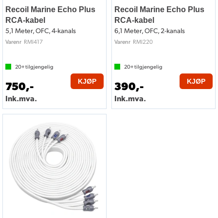
Recoil Marine Echo Plus
Recoil Marine Echo Plus
RCA-kabel
RCA-kabel
5,1 Meter, OFC, 4-kanals
6,1 Meter, OFC, 2-kanals
RMI417
RMI220
Varenr
Varenr
20+
tilgjengelig
20+
tilgjengelig
KJØP
KJØP
750,-
390,-
Ink.mva.
Ink.mva.