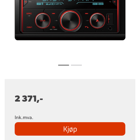
2 371,-
Ink.mva.
Kjøp