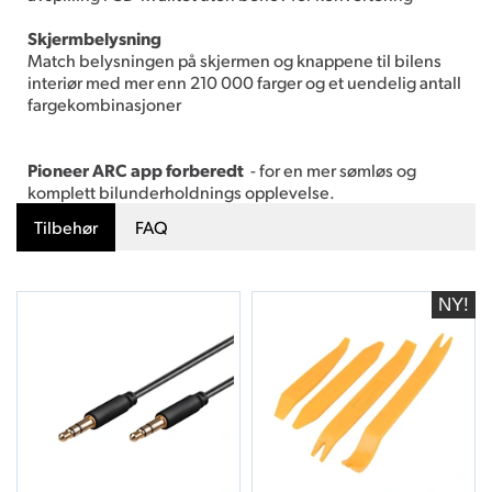
Skjermbelysning
Match belysningen på skjermen og knappene til bilens
interiør med mer enn 210 000 farger og et uendelig antall
fargekombinasjoner
Pioneer ARC app forberedt
- for en mer sømløs og
komplett bilunderholdnings opplevelse.
Tilbehør
FAQ