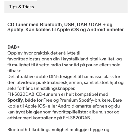
Tips & Tricks
CD-tuner med Bluetooth, USB, DAB / DAB + og
Spotify. Kan kobles til Apple iOS og Android-enheter.
DAB+
Opplev hvor praktisk det er å lytte til
favorittradiostasjonen din i krystallklar digital kvalitet, og
få mulighet til å sette radio i sanntid på pause eller spole
tilbake
Det attraktive doble DIN-designet til har masse plass for
den utvidede punktmatriseskjermen, samt et stort hjul og
seks forhåndsinnstillingsknapper.
FH-S820DAB CD-tuneren er helt kompatibel med
Spotify
, både for Free og Premium Spotify-brukere. Bare
koble til Apple iOS- eller Android-smarttelefonen og du
kan trygt bla gjennom favorittspillelister, album, spor og
artister med kontrollene på FH-S820DAB .
Bluetooth-tilkoblingsmulighet muliggjør trygge og