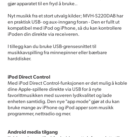
gjør apparatet til en fryd å bruke..
Nyt musikk fra et stort utvalg kilder; MVH-S220DAB har
en praktisk USB- og aux-inngang foran - Den er fullt ut
kompatibel med iPod og iPhone, så du kan kontrollere
iPoden din direkte via receiveren.
I tillegg kan du bruke USB-grensesnittet til
musikkavspilling fra minnepinner eller bærbare
harddisker.
iPod Direct Control
Med iPod Direct Control-funksjonen er det mulig å koble
dine Apple-spillere direkte via USB for å nyte
favorittmusikken med suveren lydkvalitet og lade
enheten samtidig. Den nye "app mode" gjør at du kan
bruke mange av iPhone og iPod apper som musikk
programmer, nettradio og mer.
Android media tilgang