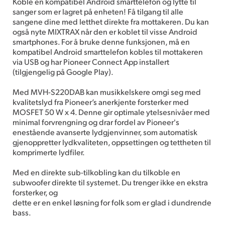
Koble en kompatibel Android smarttelefon og lytte til
sanger som er lagret på enheten! Få tilgang til alle
sangene dine med letthet direkte fra mottakeren. Du kan
også nyte MIXTRAX når den er koblet til visse Android
smartphones. For å bruke denne funksjonen, må en
kompatibel Android smarttelefon kobles til mottakeren
via USB og har Pioneer Connect App installert
(tilgjengelig på Google Play).
Med MVH-S220DAB kan musikkelskere omgi seg med
kvalitetslyd fra Pioneer’s anerkjente forsterker med
MOSFET 50 W x 4. Denne gir optimale ytelsesnivåer med
minimal forvrengning og drar fordel av Pioneer's
enestående avanserte lydgjenvinner, som automatisk
gjenoppretter lydkvaliteten, oppsettingen og tettheten til
komprimerte lydfiler.
Med en direkte sub-tilkobling kan du tilkoble en
subwoofer direkte til systemet. Du trenger ikke en ekstra
forsterker, og
dette er en enkel løsning for folk som er glad i dundrende
bass.