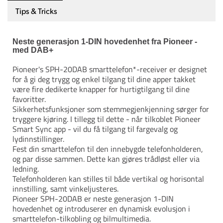
Tips & Tricks
Neste generasjon 1-DIN hovedenhet fra Pioneer -
med DAB+
Pioneer's SPH-20DAB smarttelefon*-receiver er designet
for å gi deg trygg og enkel tilgang til dine apper takket
være fire dedikerte knapper for hurtigtilgang til dine
favoritter.
Sikkerhetsfunksjoner som stemmegjenkjenning sørger for
tryggere kjøring. I tillegg til dette - når tilkoblet Pioneer
Smart Sync app - vil du få tilgang til fargevalg og
lydinnstillinger.
Fest din smarttelefon til den innebygde telefonholderen,
og par disse sammen. Dette kan gjøres trådløst eller via
ledning.
Telefonholderen kan stilles til både vertikal og horisontal
innstilling, samt vinkeljusteres.
Pioneer SPH-20DAB er neste generasjon 1-DIN
hovedenhet og introduserer en dynamisk evolusjon i
smarttelefon-tilkobling og bilmultimedia.