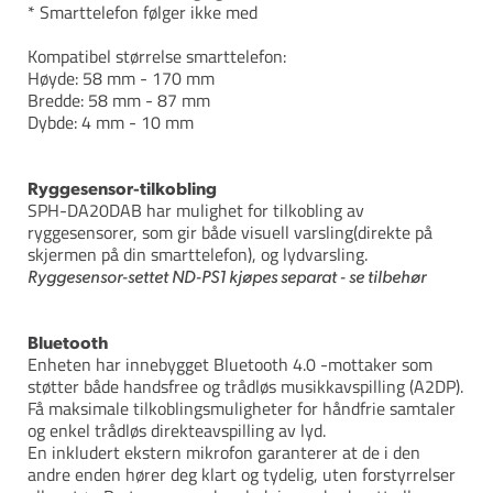
* Smarttelefon følger ikke med
Kompatibel størrelse smarttelefon:
Høyde: 58 mm - 170 mm
Bredde: 58 mm - 87 mm
Dybde: 4 mm - 10 mm
Ryggesensor-tilkobling
SPH-DA20DAB har mulighet for tilkobling av
ryggesensorer, som gir både visuell varsling(direkte på
skjermen på din smarttelefon), og lydvarsling.
Ryggesensor-settet ND-PS1 kjøpes separat - se tilbehør
Bluetooth
Enheten har innebygget Bluetooth 4.0 -mottaker som
støtter både handsfree og trådløs musikkavspilling (A2DP).
Få maksimale tilkoblingsmuligheter for håndfrie samtaler
og enkel trådløs direkteavspilling av lyd.
En inkludert ekstern mikrofon garanterer at de i den
andre enden hører deg klart og tydelig, uten forstyrrelser