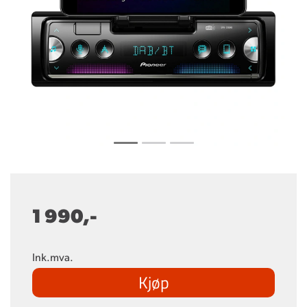
1 990,-
Ink.mva.
Kjøp