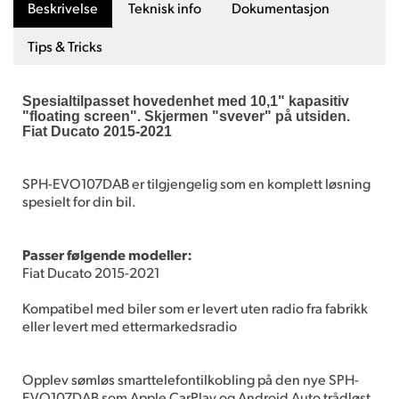
Beskrivelse
Teknisk info
Dokumentasjon
Tips & Tricks
Spesialtilpasset hovedenhet med 10,1" kapasitiv
"floating screen". Skjermen "svever" på utsiden.
Fiat Ducato 2015-2021
SPH-EVO107DAB er tilgjengelig som en komplett løsning
spesielt for din bil.
Passer følgende modeller:
Fiat Ducato 2015-2021
Kompatibel med biler som er levert uten radio fra fabrikk
eller levert med ettermarkedsradio
Opplev sømløs smarttelefontilkobling på den nye SPH-
EVO107DAB som Apple CarPlay og Android Auto trådløst