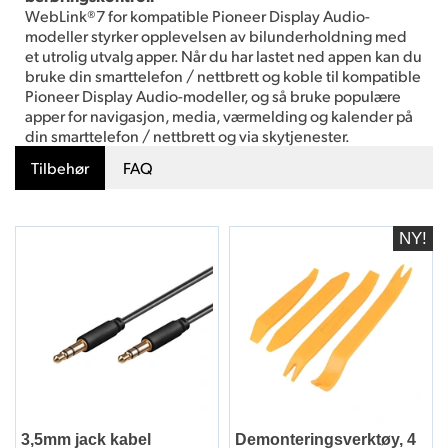
WebLink®7 for kompatible Pioneer Display Audio-
modeller styrker opplevelsen av bilunderholdning med
et utrolig utvalg apper. Når du har lastet ned appen kan du
bruke din smarttelefon / nettbrett og koble til kompatible
Pioneer Display Audio-modeller, og så bruke populære
apper for navigasjon, media, værmelding og kalender på
din smarttelefon / nettbrett og via skytjenester.
Tilbehør
FAQ
3,5mm jack kabel
Demonteringsverktøy, 4