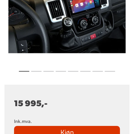
15 995,-
Ink.mva.
Kjøp