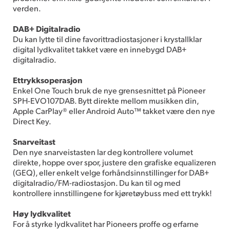
verden.
DAB+ Digitalradio
Du kan lytte til dine favorittradiostasjoner i krystallklar
digital lydkvalitet takket være en innebygd DAB+
digitalradio.
Ettrykksoperasjon
Enkel One Touch bruk de nye grensesnittet på Pioneer
SPH-EVO107DAB. Bytt direkte mellom musikken din,
Apple CarPlay® eller Android Auto™ takket være den nye
Direct Key.
Snarveitast
Den nye snarveistasten lar deg kontrollere volumet
direkte, hoppe over spor, justere den grafiske equalizeren
(GEQ), eller enkelt velge forhåndsinnstillinger for DAB+
digitalradio/FM-radiostasjon. Du kan til og med
kontrollere innstillingene for kjøretøybuss med ett trykk!
Høy lydkvalitet
For å styrke lydkvalitet har Pioneers proffe og erfarne