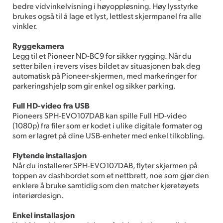
bedre vidvinkelvisning i høyoppløsning. Høy lysstyrke
brukes også til å lage et lyst, lettlest skjermpanel fra alle
vinkler.
Ryggekamera
Legg til et Pioneer ND-BC9 for sikker rygging. Når du
setter bilen i revers vises bildet av situasjonen bak deg
automatisk på Pioneer-skjermen, med markeringer for
parkeringshjelp som gir enkel og sikker parking.
Full HD-video fra USB
Pioneers SPH-EVO107DAB kan spille Full HD-video
(1080p) fra filer som er kodet i ulike digitale formater og
som er lagret på dine USB-enheter med enkel tilkobling.
Flytende installasjon
Når du installerer SPH-EVO107DAB, flyter skjermen på
toppen av dashbordet som et nettbrett, noe som gjør den
enklere å bruke samtidig som den matcher kjøretøyets
interiørdesign.
Enkel installasjon