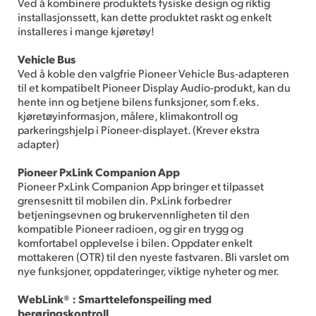
Ved å kombinere produktets fysiske design og riktig
installasjonssett, kan dette produktet raskt og enkelt
installeres i mange kjøretøy!
Vehicle Bus
Ved å koble den valgfrie Pioneer Vehicle Bus-adapteren
til et kompatibelt Pioneer Display Audio-produkt, kan du
hente inn og betjene bilens funksjoner, som f.eks.
kjøretøyinformasjon, målere, klimakontroll og
parkeringshjelp i Pioneer-displayet. (Krever ekstra
adapter)
Pioneer PxLink Companion App
Pioneer PxLink Companion App bringer et tilpasset
grensesnitt til mobilen din. PxLink forbedrer
betjeningsevnen og brukervennligheten til den
kompatible Pioneer radioen, og gir en trygg og
komfortabel opplevelse i bilen. Oppdater enkelt
mottakeren (OTR) til den nyeste fastvaren. Bli varslet om
nye funksjoner, oppdateringer, viktige nyheter og mer.
WebLink® : Smarttelefonspeiling med
berøringskontroll