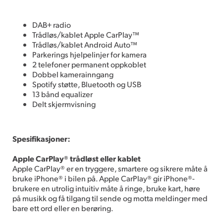
DAB+ radio
Trådløs/kablet Apple CarPlay™
Trådløs/kablet Android Auto™
Parkerings hjelpelinjer for kamera
2 telefoner permanent oppkoblet
Dobbel kamerainngang
Spotify støtte, Bluetooth og USB
13 bånd equalizer
Delt skjermvisning
Spesifikasjoner:
Apple CarPlay® trådløst eller kablet
Apple CarPlay® er en tryggere, smartere og sikrere måte å
bruke iPhone® i bilen på. Apple CarPlay® gir iPhone®-
brukere en utrolig intuitiv måte å ringe, bruke kart, høre
på musikk og få tilgang til sende og motta meldinger med
bare ett ord eller en berøring.