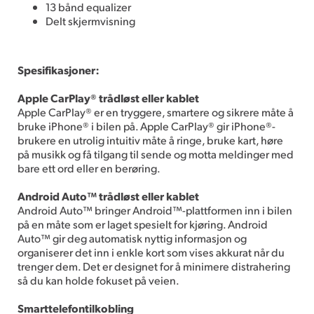
13 bånd equalizer
Delt skjermvisning
Spesifikasjoner:
Apple CarPlay® trådløst eller kablet
Apple CarPlay® er en tryggere, smartere og sikrere måte å
bruke iPhone® i bilen på. Apple CarPlay® gir iPhone®-
brukere en utrolig intuitiv måte å ringe, bruke kart, høre
på musikk og få tilgang til sende og motta meldinger med
bare ett ord eller en berøring.
Android Auto™ trådløst eller kablet
Android Auto™ bringer Android™-plattformen inn i bilen
på en måte som er laget spesielt for kjøring. Android
Auto™ gir deg automatisk nyttig informasjon og
organiserer det inn i enkle kort som vises akkurat når du
trenger dem. Det er designet for å minimere distrahering
så du kan holde fokuset på veien.
Smarttelefontilkobling