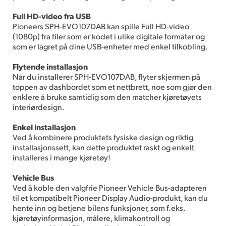
Full HD-video fra USB
Pioneers SPH-EVO107DAB kan spille Full HD-video
(1080p) fra filer som er kodet i ulike digitale formater og
som er lagret på dine USB-enheter med enkel tilkobling.
Flytende installasjon
Når du installerer SPH-EVO107DAB, flyter skjermen på
toppen av dashbordet som et nettbrett, noe som gjør den
enklere å bruke samtidig som den matcher kjøretøyets
interiørdesign.
Enkel installasjon
Ved å kombinere produktets fysiske design og riktig
installasjonssett, kan dette produktet raskt og enkelt
installeres i mange kjøretøy!
Vehicle Bus
Ved å koble den valgfrie Pioneer Vehicle Bus-adapteren
til et kompatibelt Pioneer Display Audio-produkt, kan du
hente inn og betjene bilens funksjoner, som f.eks.
kjøretøyinformasjon, målere, klimakontroll og