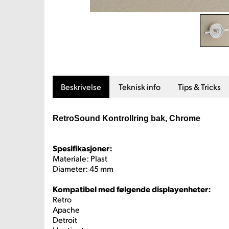
Beskrivelse
Teknisk info
Tips & Tricks
RetroSound Kontrollring bak, Chrome
Spesifikasjoner:
Materiale: Plast
Diameter: 45 mm
Kompatibel med følgende displayenheter:
Retro
Apache
Detroit