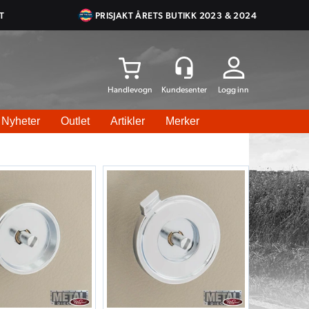
T
PRISJAKT ÅRETS BUTIKK 2023 & 2024
Logg inn
Nyheter
Outlet
Artikler
Merker